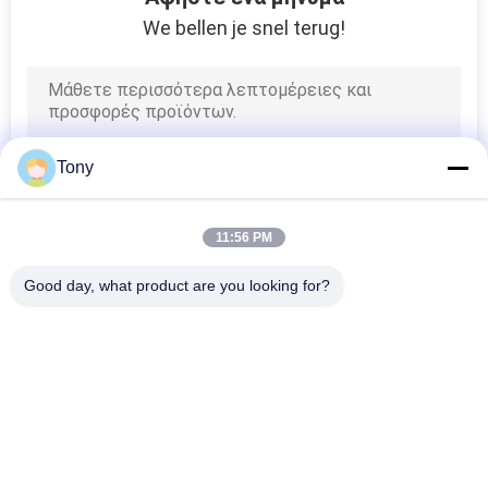
We bellen je snel terug!
Tony
11:56 PM
Good day, what product are you looking for?
Λαϊκή κατηγορία
Όλα
Γραμμικός 
Οπτικοί Γραμμικοί 
Κωδικοποιητής 
Κωδικοποιητές
Κλίμακας
Γραμμικός 
Γραμμικός 
Κωδικοποιητής 
Κωδικοποιητής 