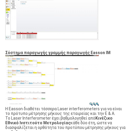
PRIVACY
POLICY
Σύστημα παραγωγής γραμμής παραγωγής Easson IM
Η Easson διαθέτει τέσσερα Laser interferometers για να είναι
το πρότυπο μέτρησης μήκους της εταιρείας και την Ε & Α.
Το Laser Interferometer έχει βαθμολογηθεί από
Κινέζικο
Εθνικό Ινστιτούτο Μετρολογίας
κάθε δύο έτη, ώστε να
διασφαλίζεται η ορθότητα του προτύπου μέτρησης μήκους για