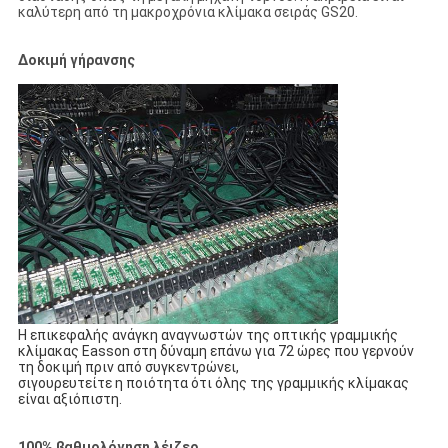
καλύτερη από τη μακροχρόνια κλίμακα σειράς GS20.
Δοκιμή γήρανσης
Η επικεφαλής ανάγκη αναγνωστών της οπτικής γραμμικής
κλίμακας Easson στη δύναμη επάνω για 72 ώρες που γερνούν
τη δοκιμή πριν από συγκεντρώνει,
σιγουρευτείτε η ποιότητα ότι όλης της γραμμικής κλίμακας
είναι αξιόπιστη.
100% βαθμολόγηση λέιζερ