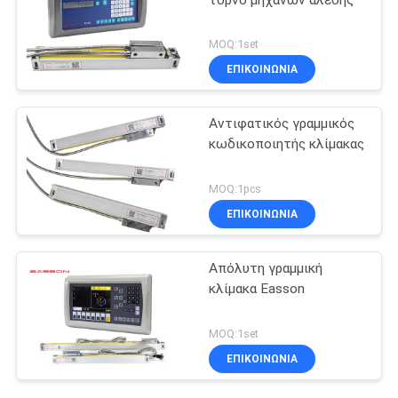
MOQ:1set
ΕΠΙΚΟΙΝΩΝΙΑ
Αντιφατικός γραμμικός
κωδικοποιητής κλίμακας
MOQ:1pcs
ΕΠΙΚΟΙΝΩΝΙΑ
Απόλυτη γραμμική
κλίμακα Easson
MOQ:1set
ΕΠΙΚΟΙΝΩΝΙΑ