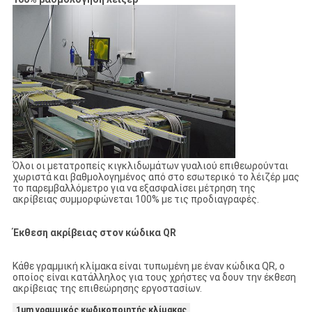
Όλοι οι μετατροπείς κιγκλιδωμάτων γυαλιού επιθεωρούνται
χωριστά και βαθμολογημένος από στο εσωτερικό το λέιζέρ μας
το παρεμβαλλόμετρο για να εξασφαλίσει μέτρηση της
ακρίβειας συμμορφώνεται 100% με τις προδιαγραφές.
Έκθεση ακρίβειας στον κώδικα QR
Κάθε γραμμική κλίμακα είναι τυπωμένη με έναν κώδικα QR, ο
οποίος είναι κατάλληλος για τους χρήστες να δουν την έκθεση
ακρίβειας της επιθεώρησης εργοστασίων.
1um γραμμικός κωδικοποιητής κλίμακας