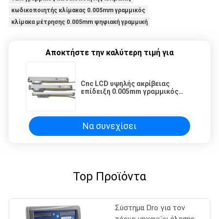
κωδικοποιητής κλίμακας 0.005mm γραμμικός
κλίμακα μέτρησης 0.005mm ψηφιακή γραμμική
Αποκτήστε την καλύτερη τιμή για
Cnc LCD υψηλής ακρίβειας
επίδειξη 0.005mm γραμμικός
κωδικοποιητής κλίμακας 1um
Να συνεχίσει
Top Προϊόντα
Σύστημα Dro για τον
τόρνο μηχανών άλεσης