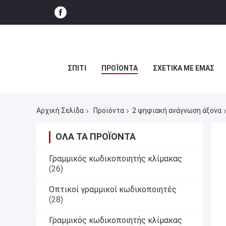
ΣΠΊΤΙ
ΠΡΟΪΌΝΤΑ
ΣΧΕΤΙΚΆ ΜΕ ΕΜΆΣ
Αρχική Σελίδα
Προϊόντα
2 ψηφιακή ανάγνωση άξονα
ΌΛΑ ΤΑ ΠΡΟΪΌΝΤΑ
Γραμμικός κωδικοποιητής κλίμακας
(26)
Οπτικοί γραμμικοί κωδικοποιητές
(28)
Γραμμικός κωδικοποιητής κλίμακας