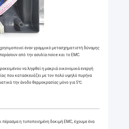
ρησιμοποιεί έναν γραμμικό μετασχηματιστή δύναμης
 περάσουν από την ασυλία noice και το EMC.
ροκειμένου να ληφθεί η μακριά οικονομικά ενεργή
ίας που κατασκευάζει με τον πολύ υψηλό πυρήνα
ματικά την άνοδο θερμοκρασίας μόνο για 5℃.
αι πέρασμα η τυποποιημένη δοκιμή EMC, έχουμε ένα