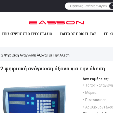
ΕΠΙΣΚΈΨΕΙΣ ΣΤΟ ΕΡΓΟΣΤΆΣΙΟ
ΈΛΕΓΧΟΣ ΠΟΙΌΤΗΤΑΣ
ΕΠΙΚ
2 Ψηφιακή Ανάγνωση Άξονα Για Την Άλεση
2 ψηφιακή ανάγνωση άξονα για την άλεση
Λεπτομέρειες:
Τόπος καταγωγή
Μάρκα:
Πιστοποίηση:
Αριθμό μοντέλου