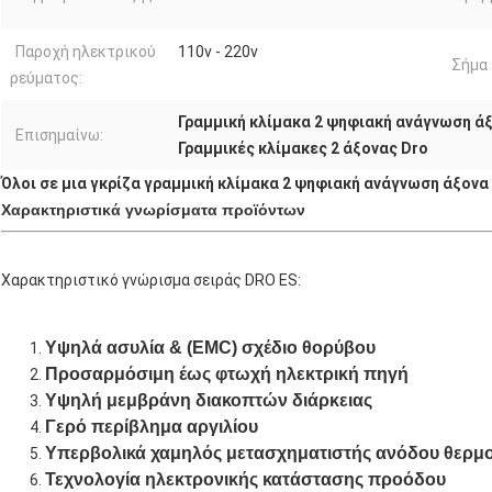
Παροχή ηλεκτρικού
110v - 220v
Σήμα
ρεύματος:
Γραμμική κλίμακα 2 ψηφιακή ανάγνωση ά
Επισημαίνω:
Γραμμικές κλίμακες 2 άξονας Dro
Όλοι σε μια γκρίζα γραμμική κλίμακα 2 ψηφιακή ανάγνωση άξονα
Χαρακτηριστικά γνωρίσματα προϊόντων
Χαρακτηριστικό γνώρισμα σειράς DRO ES:
Υψηλά ασυλία & (EMC) σχέδιο θορύβου
Προσαρμόσιμη έως φτωχή ηλεκτρική πηγή
Υψηλή μεμβράνη διακοπτών διάρκειας
Γερό περίβλημα αργιλίου
Υπερβολικά χαμηλός μετασχηματιστής ανόδου θερμ
Τεχνολογία ηλεκτρονικής κατάστασης προόδου