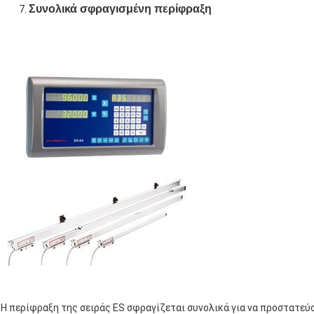
Συνολικά σφραγισμένη περίφραξη
Η περίφραξη της σειράς ES σφραγίζεται συνολικά για να προστατεύ