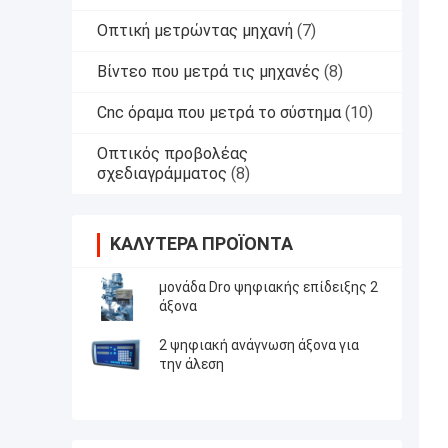
Οπτική μετρώντας μηχανή
(7)
Βίντεο που μετρά τις μηχανές
(8)
Cnc όραμα που μετρά το σύστημα
(10)
Οπτικός προβολέας
σχεδιαγράμματος
(8)
ΚΑΛΎΤΕΡΑ ΠΡΟΪΌΝΤΑ
μονάδα Dro ψηφιακής επίδειξης 2
άξονα
2 ψηφιακή ανάγνωση άξονα για
την άλεση