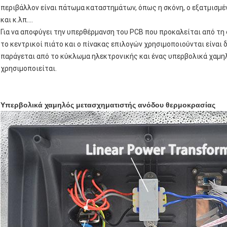
περιβάλλον είναι πάτωμα καταστημάτων, όπως η σκόνη, ο εξατμισμ
και κ.λπ….
Για να αποφύγει την υπερθέρμανση του PCB που προκαλείται από τη
το κεντρικοί πιάτο και ο πίνακας επιλογών χρησιμοποιούνται είναι 
παράγεται από το κύκλωμα ηλεκτρονικής και ένας υπερβολικά χαμ
χρησιμοποιείται.
Υπερβολικά χαμηλός μετασχηματιστής ανόδου θερμοκρασίας