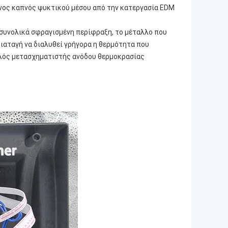
ένος καπνός ψυκτικού μέσου από την κατεργασία EDM
 συνολικά σφραγισμένη περίφραξη, το μέταλλο που
διαταγή να διαλυθεί γρήγορα η θερμότητα που
ηλός μετασχηματιστής ανόδου θερμοκρασίας