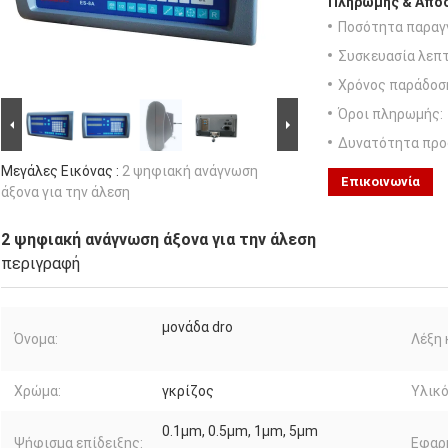
Πληρωμής & Αποσ
Ποσότητα παραγγ
Συσκευασία λεπτ
Χρόνος παράδοσ
Όροι πληρωμής:
Δυνατότητα προ
Μεγάλες Εικόνας :
2 ψηφιακή ανάγνωση
Επικοινωνία
άξονα για την άλεση
2 ψηφιακή ανάγνωση άξονα για την άλεση
περιγραφή
μονάδα dro
Όνομα:
Λέξη 
Χρώμα:
γκρίζος
Υλικό
0.1µm, 0.5µm, 1µm, 5µm
Ψήφισμα επίδειξης:
Εφαρ