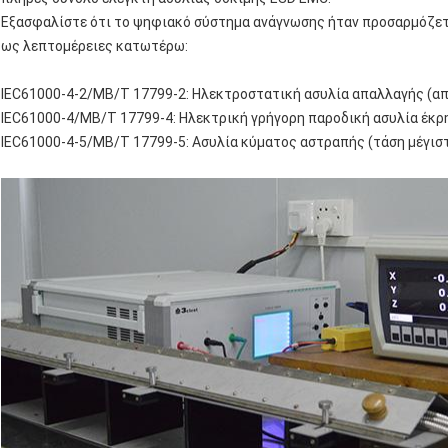
Εξασφαλίστε ότι το ψηφιακό σύστημα ανάγνωσης ήταν προσαρμόζετ
ως λεπτομέρειες κατωτέρω:
IEC61000-4-2/ΜΒ/Τ 17799-2: Ηλεκτροστατική ασυλία απαλλαγής (α
IEC61000-4/ΜΒ/Τ 17799-4: Ηλεκτρική γρήγορη παροδική ασυλία έκρ
IEC61000-4-5/ΜΒ/Τ 17799-5: Ασυλία κύματος αστραπής (τάση μέγισ