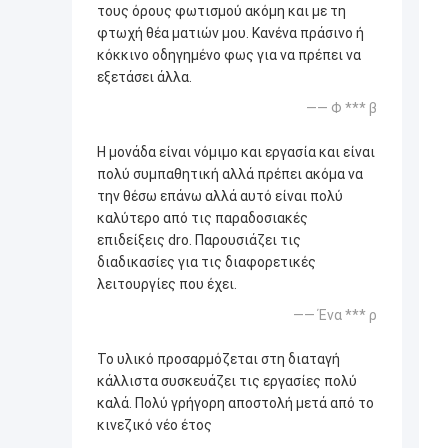
τους όρους φωτισμού ακόμη και με τη
φτωχή θέα ματιών μου. Κανένα πράσινο ή
κόκκινο οδηγημένο φως για να πρέπει να
εξετάσει άλλα.
—— Φ *** β
Η μονάδα είναι νόμιμο και εργασία και είναι
πολύ συμπαθητική αλλά πρέπει ακόμα να
την θέσω επάνω αλλά αυτό είναι πολύ
καλύτερο από τις παραδοσιακές
επιδείξεις dro. Παρουσιάζει τις
διαδικασίες για τις διαφορετικές
λειτουργίες που έχει.
—— Ένα *** ρ
Το υλικό προσαρμόζεται στη διαταγή
κάλλιστα συσκευάζει τις εργασίες πολύ
καλά. Πολύ γρήγορη αποστολή μετά από το
κινεζικό νέο έτος