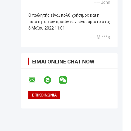
—— John
Ο πωλητής είναι πολύ χρήσιμος και η
ποιότητα των προϊόντων είναι άριστο στις
6 Μαΐου 2022 11:01
—— Μ *** ε
ΕΊΜΑΙ ONLINE CHAT NOW