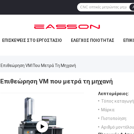
ΕΠΙΣΚΈΨΕΙΣ ΣΤΟ ΕΡΓΟΣΤΆΣΙΟ
ΈΛΕΓΧΟΣ ΠΟΙΌΤΗΤΑΣ
ΕΠΙΚ
Επιθεώρηση VM Που Μετρά Τη Μηχανή
Επιθεώρηση VM που μετρά τη μηχανή
Λεπτομέρειες:
Τόπος καταγωγή
Μάρκα:
Πιστοποίηση:
Αριθμό μοντέλου