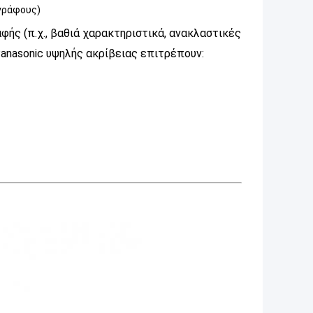
αγράφους)
φής (π.χ., βαθιά χαρακτηριστικά, ανακλαστικές
Panasonic υψηλής ακρίβειας επιτρέπουν: