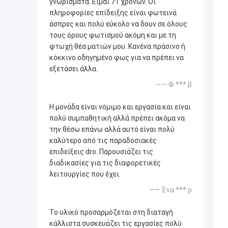
γνωρίσματα. Είμαι 71 χρονών. Οι
πληροφορίες επίδειξης είναι φωτεινά
άσπρες και πολύ εύκολο να δουν σε όλους
τους όρους φωτισμού ακόμη και με τη
φτωχή θέα ματιών μου. Κανένα πράσινο ή
κόκκινο οδηγημένο φως για να πρέπει να
εξετάσει άλλα.
—— Φ *** β
Η μονάδα είναι νόμιμο και εργασία και είναι
πολύ συμπαθητική αλλά πρέπει ακόμα να
την θέσω επάνω αλλά αυτό είναι πολύ
καλύτερο από τις παραδοσιακές
επιδείξεις dro. Παρουσιάζει τις
διαδικασίες για τις διαφορετικές
λειτουργίες που έχει.
—— Ένα *** ρ
Το υλικό προσαρμόζεται στη διαταγή
κάλλιστα συσκευάζει τις εργασίες πολύ