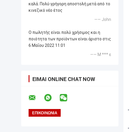
καλά. Πολύ γρήγορη αποστολή μετά από το
κινεζικό νέο έτος
—— John
Ο πωλητής είναι πολύ χρήσιμος και η
ποιότητα των προϊόντων είναι άριστο στις
6 Μαΐου 2022 11:01
—— Μ *** ε
ΕΊΜΑΙ ONLINE CHAT NOW