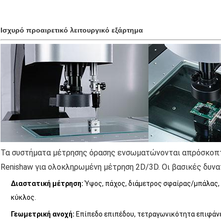
Ισχυρό προαιρετικό λειτουργικό εξάρτημα
Τα συστήματα μέτρησης όρασης ενσωματώνονται απρόσκοπτ
Renishaw για ολοκληρωμένη μέτρηση 2D/3D. Οι βασικές δυν
Διαστατική μέτρηση:
‌ Ύψος, πάχος, διάμετρος σφαίρας/μπάλας
κύκλος.
Γεωμετρική ανοχή:
‌ Επίπεδο επιπέδου, τετραγωνικότητα επιφάνε