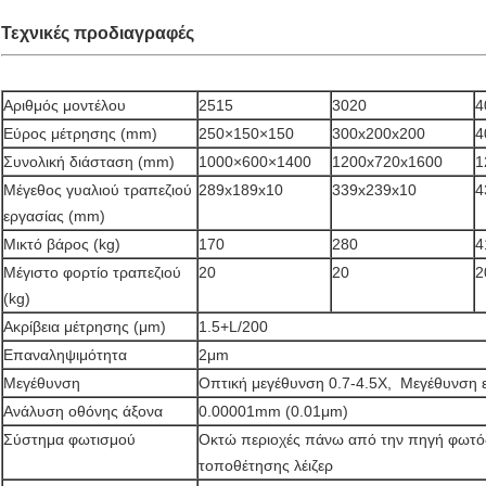
Τεχνικές προδιαγραφές
Αριθμός μοντέλου
2515
3020
4
Εύρος μέτρησης (mm)
250×150×150
300x200x200
4
Συνολική διάσταση (mm)
1000×600×1400
1200x720x1600
1
Μέγεθος γυαλιού τραπεζιού
289x189x10
339x239x10
4
εργασίας (mm)
Μικτό βάρος (kg)
170
280
4
Μέγιστο φορτίο τραπεζιού
20
20
2
(kg)
Ακρίβεια μέτρησης (μm)
1.5+L/200
Επαναληψιμότητα
2
μm
Μεγέθυνση
Οπτική μεγέθυνση 0.7-4.5X, Μεγέθυνση 
Ανάλυση οθόνης άξονα
0.00001mm (0.01μm)
Σύστημα φωτισμού
Οκτώ περιοχές πάνω από την πηγή φωτό
τοποθέτησης λέιζερ