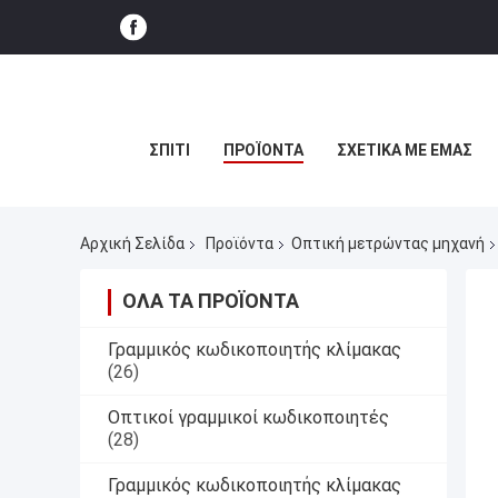
ΣΠΊΤΙ
ΠΡΟΪΌΝΤΑ
ΣΧΕΤΙΚΆ ΜΕ ΕΜΆΣ
Αρχική Σελίδα
Προϊόντα
Οπτική μετρώντας μηχανή
ΌΛΑ ΤΑ ΠΡΟΪΌΝΤΑ
Γραμμικός κωδικοποιητής κλίμακας
(26)
Οπτικοί γραμμικοί κωδικοποιητές
(28)
Γραμμικός κωδικοποιητής κλίμακας