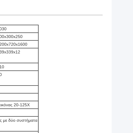
030
00x300x250
200x720x1600
39x339x12
10
0
εικόνας 20-125X
ς με δύο συστήματα