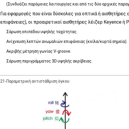
(Συνδυάζει παρόμοιες λειτουργίες και από τις δύο αρχικές παρ
Για εφαρμογές που είναι δύσκολες για οπτικά ή αισθητήρες α
επιφάνειες), οι προαιρετικοί αισθητήρες λέιζερ Keyence ή 
Σάρωση επιπέδου υψηλής ταχύτητας.
Ανίχνευση λεπτών ανωμαλιών επιφάνειας (κοίλα/κυρτά σημεία).
Ακριβής μέτρηση γωνίας V-groove.
Σάρωση περιγράμματος 3D υψηλής ακρίβειας.
21-Παραμετρική αντιστάθμιση όγκου