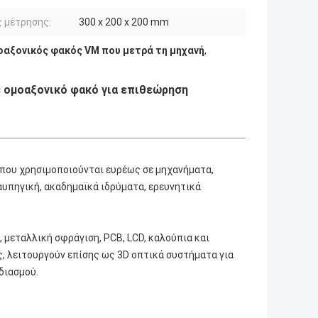
 μέτρησης:
300 x 200 x 200 mm
οαξονικός φακός VM που μετρά τη μηχανή
,
με ομοαξονικό φακό για επιθεώρηση
α που χρησιμοποιούνται ευρέως σε μηχανήματα,
αυπηγική, ακαδημαϊκά ιδρύματα, ερευνητικά
 μεταλλική σφράγιση, PCB, LCD, καλούπια και
 λειτουργούν επίσης ως 3D οπτικά συστήματα για
διασμού.