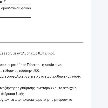
ας Z
ύ ομοαξονικού φακού
 Easson, με ανάλυση έως 0,01 μικρά.
.
ποιεί μετάδοση Ethernet, η οποία είναι
 ασταθούς μετάδοσης USB.
 εξασφαλίζει ότι η εικόνα είναι καθαρή και χωρίς
ανεξάρτητης ρύθμισης φωτισμού και το στοιχείο
 διάρκεια ζωής.
ργιών, τα αποτελέσματα μέτρησης μπορούν να