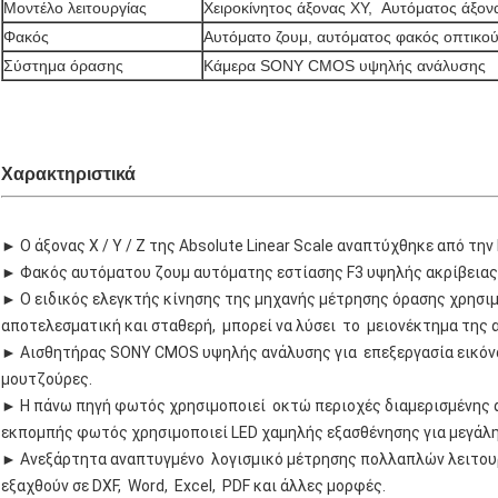
Μοντέλο λειτουργίας
Χειροκίνητος άξονας XY, Αυτόματος άξον
Φακός
Αυτόματο ζουμ, αυτόματος φακός οπτικο
Σύστημα όρασης
Κάμερα SONY CMOS υψηλής ανάλυσης
Χαρακτηριστικά
► Ο άξονας X / Y / Z της Absolute Linear Scale αναπτύχθηκε από την
►
Φακός αυτόματου ζουμ αυτόματης εστίασης F3 υψηλής ακρίβειας
►
Ο ειδικός ελεγκτής κίνησης της μηχανής μέτρησης όρασης χρησιμο
αποτελεσματική και σταθερή, μπορεί να λύσει το μειονέκτημα της
►
Αισθητήρας SONY CMOS υψηλής ανάλυσης για επεξεργασία εικόνας,
μουτζούρες.
►
Η πάνω πηγή φωτός χρησιμοποιεί οκτώ περιοχές διαμερισμένης 
εκπομπής φωτός χρησιμοποιεί LED χαμηλής εξασθένησης για μεγάλη
►
Ανεξάρτητα αναπτυγμένο λογισμικό μέτρησης πολλαπλών λειτου
εξαχθούν σε DXF, Word, Excel, PDF και άλλες μορφές.