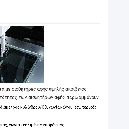
α με αισθητήρες αφής υψηλής ακρίβειας
ατότητες των αισθητήρων αφής περιλαμβάνουν:
, διάμετρος κυλίνδρου/OD, γωνία κώνου, εσωτερικός
ιας, γωνία κεκλιμένης επιφάνειας.