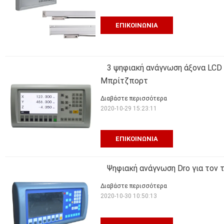
ΕΠΙΚΟΙΝΩΝΊΑ
3 ψηφιακή ανάγνωση άξονα LCD 
Μπρίτζπορτ
Διαβάστε περισσότερα
2020-10-29 15:23:11
ΕΠΙΚΟΙΝΩΝΊΑ
Ψηφιακή ανάγνωση Dro για τον 
Διαβάστε περισσότερα
2020-10-30 10:50:13