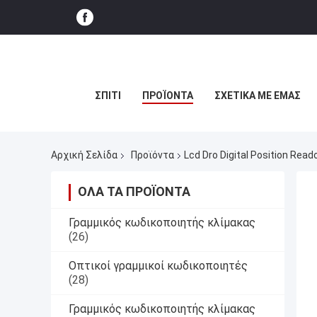
ΣΠΊΤΙ
ΠΡΟΪΌΝΤΑ
ΣΧΕΤΙΚΆ ΜΕ ΕΜΆΣ
Αρχική Σελίδα
Προϊόντα
Lcd Dro Digital Position Re
ΌΛΑ ΤΑ ΠΡΟΪΌΝΤΑ
Γραμμικός κωδικοποιητής κλίμακας
(26)
Οπτικοί γραμμικοί κωδικοποιητές
(28)
Γραμμικός κωδικοποιητής κλίμακας