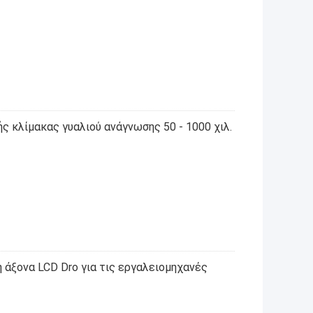
ς κλίμακας γυαλιού ανάγνωσης 50 - 1000 χιλ.
 άξονα LCD Dro για τις εργαλειομηχανές