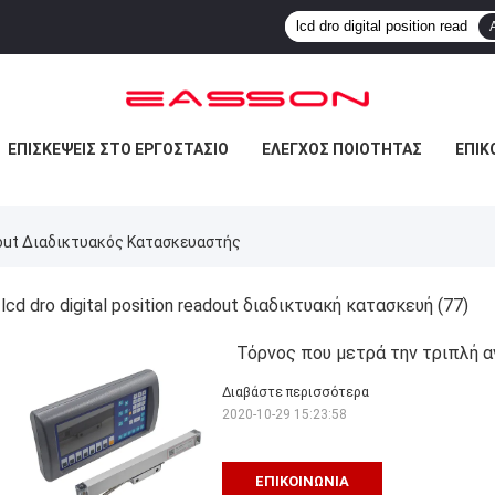
ΕΠΙΣΚΈΨΕΙΣ ΣΤΟ ΕΡΓΟΣΤΆΣΙΟ
ΈΛΕΓΧΟΣ ΠΟΙΌΤΗΤΑΣ
ΕΠΙΚ
adout Διαδικτυακός Κατασκευαστής
lcd dro digital position readout διαδικτυακή κατασκευή
(77)
Τόρνος που μετρά την τριπλή 
Διαβάστε περισσότερα
2020-10-29 15:23:58
ΕΠΙΚΟΙΝΩΝΊΑ