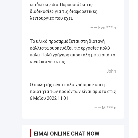
επιδείξεις dro. Παρουσιάζει τις
διαδικασίες για τις διαφορετικές
λειτουργίες που έχει.
—— Ένα *** ρ
Το υλικό προσαρμόζεται στη διαταγή
κάλλιστα συσκευάζει τις εργασίες πολύ
καλά. Πολύ γρήγορη αποστολή μετά από το
κινεζικό νέο έτος
—— John
Ο πωλητής είναι πολύ χρήσιμος και η
ποιότητα των προϊόντων είναι άριστο στις
6 Μαΐου 2022 11:01
—— Μ *** ε
ΕΊΜΑΙ ONLINE CHAT NOW