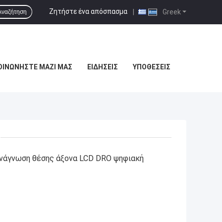
Ζητήστε ένα απόσπασμα
|
Greek
Αναζήτηση
ΟΙΝΩΝΉΣΤΕ ΜΑΖΊ ΜΑΣ
ΕΙΔΉΣΕΙΣ
ΥΠΟΘΈΣΕΙΣ
ανάγνωση θέσης άξονα LCD DRO ψηφιακή