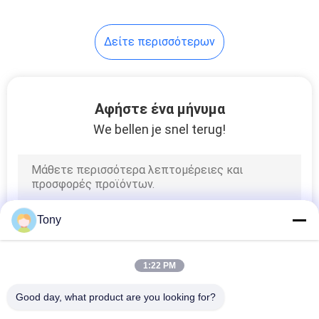
10
Δείτε περισσότερων
Γραμμικές
κλίμακες γυαλιού
Αφήστε ένα μήνυμα
We bellen je snel terug!
17
2 ψηφιακή
Tony
ανάγνωση άξονα
1:22 PM
Good day, what product are you looking for?