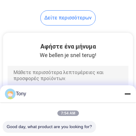
10
Δείτε περισσότερων
Γραμμικές
κλίμακες γυαλιού
Αφήστε ένα μήνυμα
We bellen je snel terug!
17
2 ψηφιακή
Tony
ανάγνωση άξονα
7:54 AM
Good day, what product are you looking for?