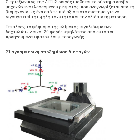
Ο τριαξωνικός της ΛΙΤΗΣ σειράς υιοθετεί το σύστημα σερβο
μηχανών εναλλασσόμενου ρεύματος, που αναγνωρίζεται από τη
βιομηχανία ως ένα από το πιό αξιόπιστο σύστημα, για να
σιγουρευτεί τη υψηλή ταχύτητα και την αξιόπιστη μέτρηση.
Επιπλέον, το ψήφισμα της κλίμακας κιγκλιδωμάτων
δαχτυλιδιών είναι 20 φορές υψηλότερο από αυτό του
προηγούμενου φακού ζουμ παραγωγής.
21 ογκομετρική αποζημίωση διαταγών