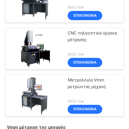
MOQ:1set
ΕΠΙΚΟΙΝΩΝΙΑ
CNC τηλεοπτικά όργανα
μέτρησης
MOQ:1set
ΕΠΙΚΟΙΝΩΝΙΑ
Μετρολογία Vmm
μετρώντας μηχανή
MOQ:1set
ΕΠΙΚΟΙΝΩΝΙΑ
Vmm μέτρηση της μηχανής