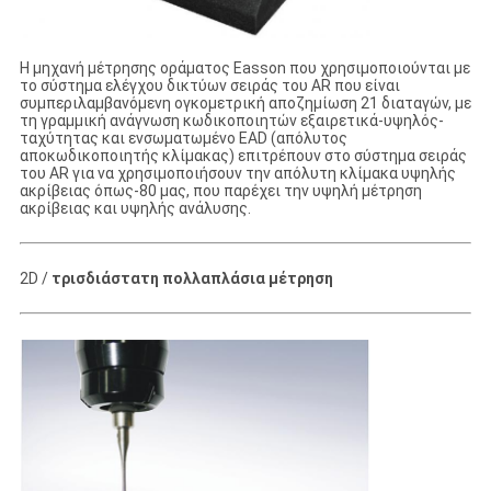
Η μηχανή μέτρησης οράματος Easson που χρησιμοποιούνται με
το σύστημα ελέγχου δικτύων σειράς του AR που είναι
συμπεριλαμβανόμενη ογκομετρική αποζημίωση 21 διαταγών, με
τη γραμμική ανάγνωση κωδικοποιητών εξαιρετικά-υψηλός-
ταχύτητας και ενσωματωμένο EAD (απόλυτος
αποκωδικοποιητής κλίμακας) επιτρέπουν στο σύστημα σειράς
του AR για να χρησιμοποιήσουν την απόλυτη κλίμακα υψηλής
ακρίβειας όπως-80 μας, που παρέχει την υψηλή μέτρηση
ακρίβειας και υψηλής ανάλυσης.
2D /
τρισδιάστατη πολλαπλάσια μέτρηση