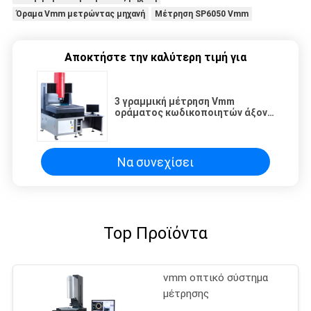
Όραμα Vmm μετρώντας μηχανή
Μέτρηση SP6050 Vmm
Αποκτήστε την καλύτερη τιμή για
3 γραμμική μέτρηση Vmm
οράματος κωδικοποιητών άξονα
0.01um μετρώντας μηχανή
Να συνεχίσει
Top Προϊόντα
vmm οπτικό σύστημα
μέτρησης