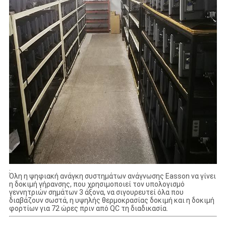
.
Όλη η ψηφιακή ανάγκη συστημάτων ανάγνωσης Easson να γίνει
η δοκιμή γήρανσης, που χρησιμοποιεί τον υπολογισμό
γεννητριών σημάτων 3 άξονα, να σιγουρευτεί όλα που
διαβάζουν σωστά, η υψηλής θερμοκρασίας δοκιμή και η δοκιμή
φορτίων για 72 ώρες πριν από QC τη διαδικασία.