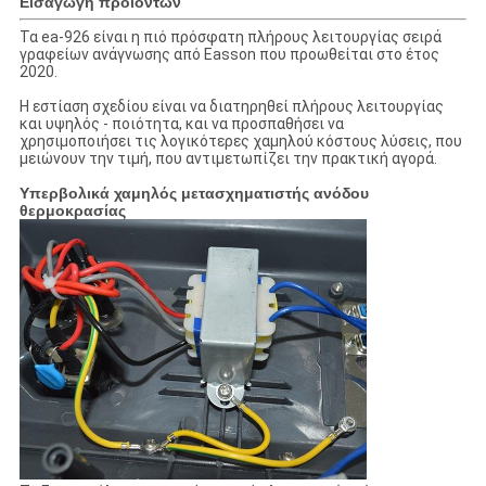
Εισαγωγή προϊόντων
Τα ea-926 είναι η πιό πρόσφατη πλήρους λειτουργίας σειρά
γραφείων ανάγνωσης από Easson που προωθείται στο έτος
2020.
Η εστίαση σχεδίου είναι να διατηρηθεί πλήρους λειτουργίας
και υψηλός - ποιότητα, και να προσπαθήσει να
χρησιμοποιήσει τις λογικότερες χαμηλού κόστους λύσεις, που
μειώνουν την τιμή, που αντιμετωπίζει την πρακτική αγορά.
Υπερβολικά χαμηλός μετασχηματιστής ανόδου
θερμοκρασίας