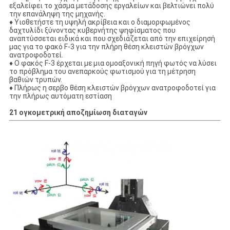
εξαλείφει το χάσμα μετάδοσης εργαλείων και βελτιώνει πολύ
την επανάληψη της μηχανής.
♦ Υιοθετήστε τη υψηλή ακρίβεια και ο διαμορφωμένος
δαχτυλίδι ξύνοντας κυβερνήτης ψηφίσματος που
αναπτύσσεται ειδικά και που σχεδιάζεται από την επιχείρησή
μας για το φακό F-3 για την πλήρη θέση κλειστών βρόγχων
ανατροφοδοτεί.
♦ Ο φακός F-3 έρχεται με μια ομοαξονική πηγή φωτός να λύσει
το πρόβλημα του ανεπαρκούς φωτισμού για τη μέτρηση
βαθιών τρυπών.
♦ Πλήρως η σερβο θέση κλειστών βρόγχων ανατροφοδοτεί για
την πλήρως αυτόματη εστίαση
21 ογκομετρική αποζημίωση διαταγών