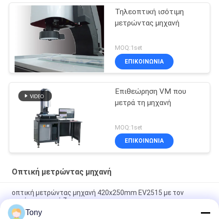
Τηλεοπτική ισότιμη
μετρώντας μηχανή
MOQ:1set
ΕΠΙΚΟΙΝΩΝΙΑ
Επιθεώρηση VM που
μετρά τη μηχανή
MOQ:1set
ΕΠΙΚΟΙΝΩΝΙΑ
Οπτική μετρώντας μηχανή
οπτική μετρώντας μηχανή 420x250mm EV2515 με τον
αυτόματο φακό ζουμ
Tony