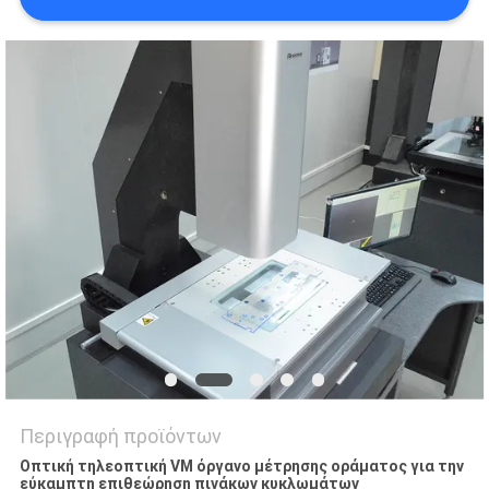
PRIVACY
POLICY
Περιγραφή προϊόντων
Οπτική τηλεοπτική VM όργανο μέτρησης οράματος για την
εύκαμπτη επιθεώρηση πινάκων κυκλωμάτων