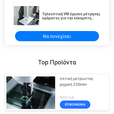
Τηλεοπτική VM όργανο μέτρησης
οράματος για την εύκαμπτη
επιθεώρηση πινάκων
κυκλωμάτων
Να συνεχίσει
Top Προϊόντα
οπτική μετρώντας
μηχανή 250mm
MOQ:1set
ΕΠΙΚΟΙΝΩΝΙΑ