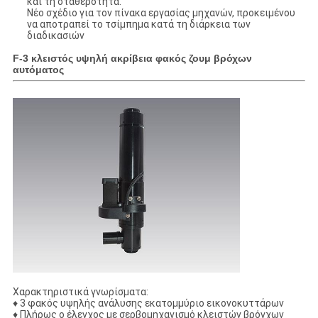
και τη σταθερότητα.
Νέο σχέδιο για τον πίνακα εργασίας μηχανών, προκειμένου
να αποτραπεί το τσίμπημα κατά τη διάρκεια των
διαδικασιών
F-3 κλειστός υψηλή ακρίβεια φακός ζουμ βρόχων
αυτόματος
Χαρακτηριστικά γνωρίσματα:
♦ 3 φακός υψηλής ανάλυσης εκατομμύριο εικονοκυττάρων
♦ Πλήρως ο έλεγχος με σερβομηχανισμό κλειστών βρόγχων