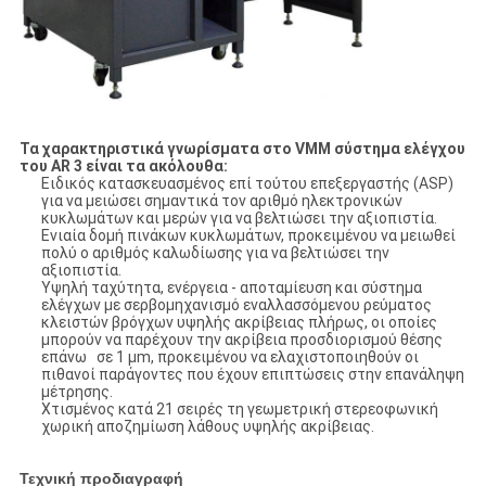
Τα χαρακτηριστικά γνωρίσματα στο VMM σύστημα ελέγχου
του AR 3 είναι τα ακόλουθα:
Ειδικός κατασκευασμένος επί τούτου επεξεργαστής (ASP)
για να μειώσει σημαντικά τον αριθμό ηλεκτρονικών
κυκλωμάτων και μερών για να βελτιώσει την αξιοπιστία.
Ενιαία δομή πινάκων κυκλωμάτων, προκειμένου να μειωθεί
πολύ ο αριθμός καλωδίωσης για να βελτιώσει την
αξιοπιστία.
Υψηλή ταχύτητα, ενέργεια - αποταμίευση και σύστημα
ελέγχων με σερβομηχανισμό εναλλασσόμενου ρεύματος
κλειστών βρόγχων υψηλής ακρίβειας πλήρως, οι οποίες
μπορούν να παρέχουν την ακρίβεια προσδιορισμού θέσης
επάνω σε 1 μm, προκειμένου να ελαχιστοποιηθούν οι
πιθανοί παράγοντες που έχουν επιπτώσεις στην επανάληψη
μέτρησης.
Χτισμένος κατά 21 σειρές τη γεωμετρική στερεοφωνική
χωρική αποζημίωση λάθους υψηλής ακρίβειας.
Τεχνική προδιαγραφή