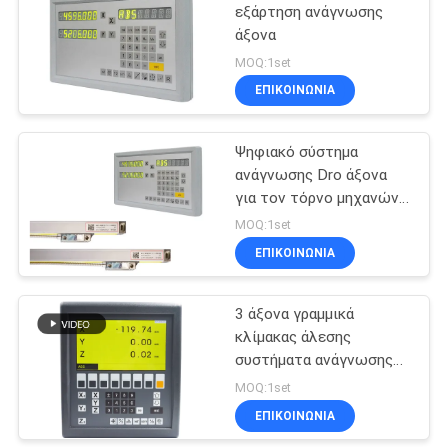
εξάρτηση ανάγνωσης
άξονα
MOQ:1set
ΕΠΙΚΟΙΝΩΝΙΑ
Ψηφιακό σύστημα
ανάγνωσης Dro άξονα
για τον τόρνο μηχανών
άλεσης
MOQ:1set
ΕΠΙΚΟΙΝΩΝΙΑ
3 άξονα γραμμικά
κλίμακας άλεσης
συστήματα ανάγνωσης
θέσης Dro ψηφιακά
MOQ:1set
ΕΠΙΚΟΙΝΩΝΙΑ