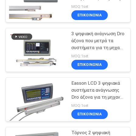
PRIVACY
μηχανή άλεσης
MOQ:1set
POLICY
ΕΠΙΚΟΙΝΩΝΙΑ
3 ψηφιακή ανάγνωση Dro
άξονα που μετρά τα
συστήματα για τη μηχανή
τόρνου άλεσης
MOQ:1set
ΕΠΙΚΟΙΝΩΝΙΑ
Easson LCD 3 ψηφιακά
συστήματα ανάγνωσης
Dro άξονα για τη μηχανή
άλεσης
MOQ:1set
ΕΠΙΚΟΙΝΩΝΙΑ
Τόρνος 2 ψηφιακή