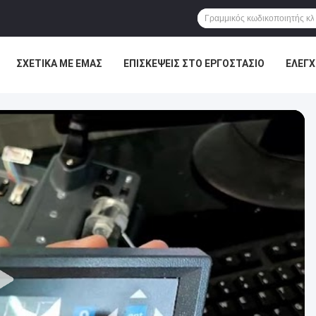
ΣΧΕΤΙΚΆ ΜΕ ΕΜΆΣ
ΕΠΙΣΚΈΨΕΙΣ ΣΤΟ ΕΡΓΟΣΤΆΣΙΟ
ΈΛΕΓΧ
ΕΙΣ