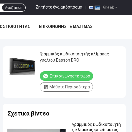
Ζητήστε ένα απόσπασμα
|
Greek
Αναζήτηση
ΟΣ ΠΟΙΌΤΗΤΑΣ
ΕΠΙΚΟΙΝΩΝΉΣΤΕ ΜΑΖΊ ΜΑΣ
Γραμμικός κωδικοποιητής κλίμακας
γυαλιού Easson DRO
Επικοινωνήστε τώρα
Μάθετε Περισσότερα
Σχετικά βίντεο
γραμμικός κωδικοποιητή
ς κλίμακας ψηφίσματος