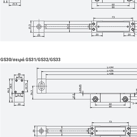
GS30/σειρά GS31/GS32/GS33