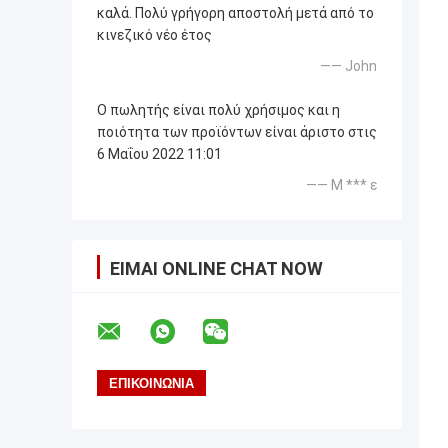
καλά. Πολύ γρήγορη αποστολή μετά από το
κινεζικό νέο έτος
—— John
Ο πωλητής είναι πολύ χρήσιμος και η
ποιότητα των προϊόντων είναι άριστο στις
6 Μαΐου 2022 11:01
—— Μ *** ε
ΕΊΜΑΙ ONLINE CHAT NOW