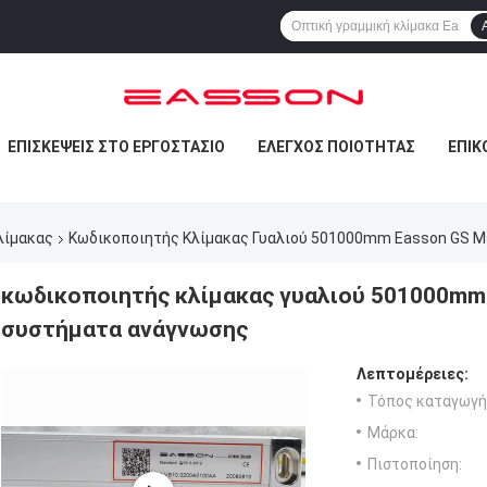
ΕΠΙΣΚΈΨΕΙΣ ΣΤΟ ΕΡΓΟΣΤΆΣΙΟ
ΈΛΕΓΧΟΣ ΠΟΙΌΤΗΤΑΣ
ΕΠΙΚ
λίμακας
Κωδικοποιητής Κλίμακας Γυαλιού 501000mm Easson GS Μ
κωδικοποιητής κλίμακας γυαλιού 501000mm
συστήματα ανάγνωσης
Λεπτομέρειες:
Τόπος καταγωγή
Μάρκα:
Πιστοποίηση: